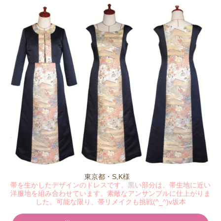
東京都・S,K様
帯を生かしたデザインのドレスです。黒い部分は、帯生地に近い
洋服地を組み合わせています。素敵なアンサンブルに仕上がりま
した。可能な限り、帯リメイクも挑戦(^_^)v坂本