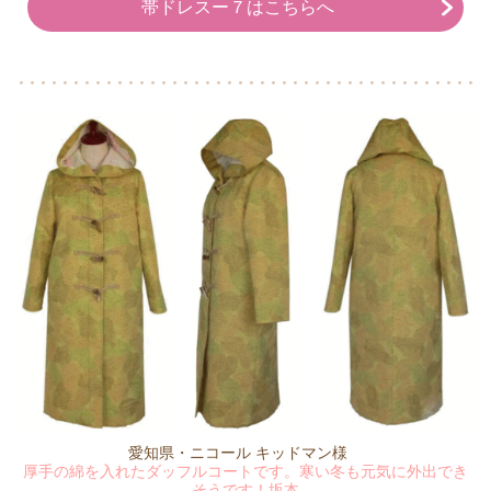
帯ドレスー７はこちらへ
愛知県・ニコール キッドマン様
厚手の綿を入れたダッフルコートです。寒い冬も元気に外出でき
そうです！坂本