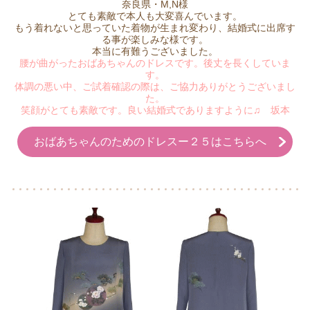
奈良県・M,N様
とても素敵で本人も大変喜んでいます。
もう着れないと思っていた着物が生まれ変わり、結婚式に出席す
る事が楽しみな様です。
本当に有難うございました。
腰が曲がったおばあちゃんのドレスです。後丈を長くしていま
す。
体調の悪い中、ご試着確認の際は、ご協力ありがとうございまし
た。
笑顔がとても素敵です。良い結婚式でありますように♫ 坂本
おばあちゃんのためのドレスー２５はこちらへ