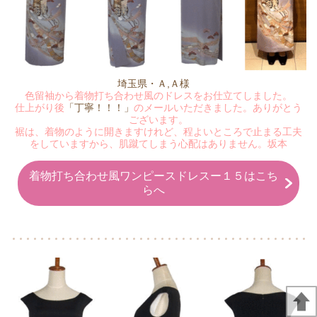
埼玉県・Ａ,Ａ様
色留袖から着物打ち合わせ風のドレスをお仕立てしました。
仕上がり後
「丁寧！！！」
のメールいただきました。ありがとう
ございます。
裾は、着物のように開きますけれど、程よいところで止まる工夫
をしていますから、肌蹴てしまう心配はありません。坂本
着物打ち合わせ風ワンピースドレスー１５はこち
らへ