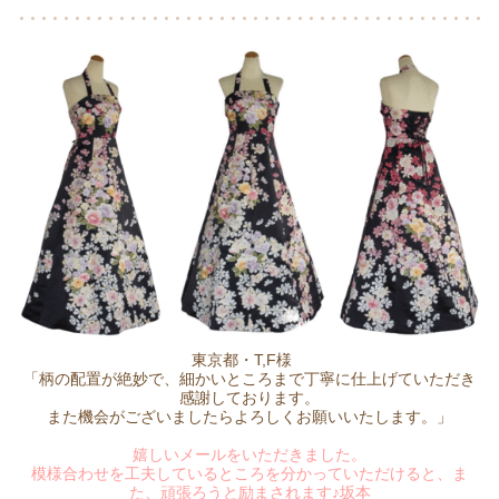
東京都・T,F様
「柄の配置が絶妙で、細かいところまで丁寧に仕上げていただき
感謝しております。
また機会がございましたらよろしくお願いいたします。」
嬉しいメールをいただきました。
模様合わせを工夫しているところを分かっていただけると、ま
た、頑張ろうと励まされます♪坂本