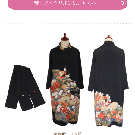
帯リメイクリボンはこちらへ
京都府・R,N様