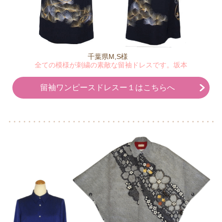
千葉県M,S様
全ての模様が刺繍の素敵な留袖ドレスです。坂本
留袖ワンピースドレスー１はこちらへ