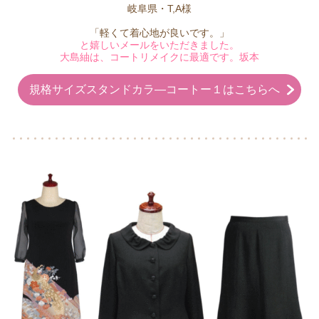
岐阜県・T,A様
「軽くて着心地が良いです。」
と嬉しいメールをいただきました。
大島紬は、コートリメイクに最適です。坂本
規格サイズスタンドカラ―コートー１はこちらへ