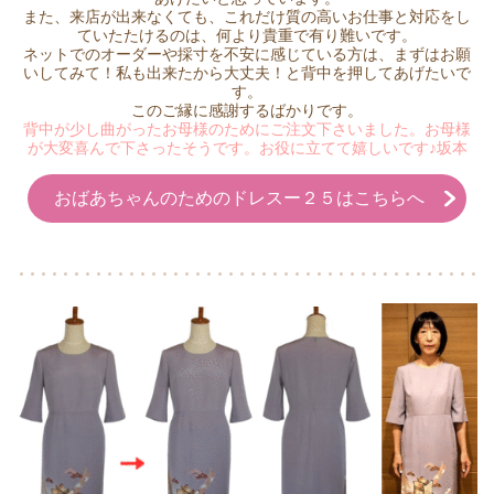
また、来店が出来なくても、これだけ質の高いお仕事と対応をし
ていたたけるのは、何より貴重で有り難いです。
ネットでのオーダーや採寸を不安に感じている方は、まずはお願
いしてみて！私も出来たから大丈夫！と背中を押してあげたいで
す。
このご縁に感謝するばかりです。
背中が少し曲がったお母様のためにご注文下さいました。お母様
が大変喜んで下さったそうです。お役に立てて嬉しいです♪坂本
おばあちゃんのためのドレスー２５はこちらへ