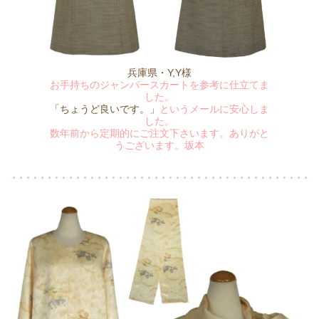
兵庫県・Y,Y様
お手持ちのジャンパースカートを参考に仕立てま
した。
「ちょうど良いです。」
というメールに安心しま
した。
数年前から定期的にご注文下さいます。ありがと
うございます。坂本