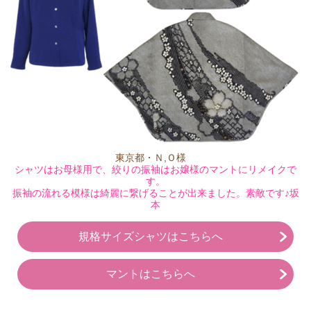
東京都・Ｎ,Ｏ様
シャツはお母様用で、絞りの振袖はお嬢様のマントにリメイクで
す。
振袖
の流れる模様は綺麗に繋げることが出来ました。素敵です♪坂
本
規格サイズシャツはこちらへ
マントはこちらへ