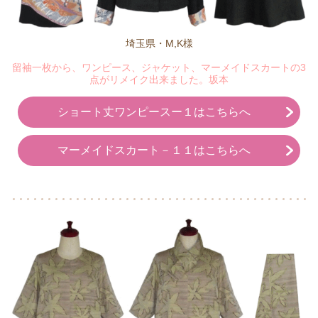
埼玉県・M,K様
留袖一枚から、ワンピース、ジャケット、マーメイドスカートの3
点がリメイク出来ました。坂本
ショート丈ワンピースー１はこちらへ
マーメイドスカート－１１はこちらへ