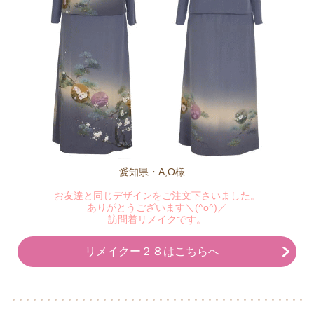
愛知県・A,O様
お友達と同じデザインをご注文下さいました。
ありがとうございます＼(^o^)／
訪問着リメイクです。
リメイクー２８はこちらへ