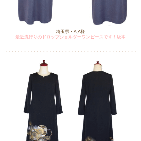
埼玉県・A,A様
最近流行りのドロップショルダーワンピースです！坂本