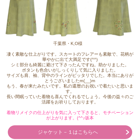
千葉県・K,O様
凄く素敵な仕上がりです。スカートのフレアーも素敵で、花柄が
華やかに出て大満足です(^^)
シミ部分も綺麗に避けて下さったんですね。助かりました。
ボタンも色合いがしっくりして気に入りました。
サイズも肩、袖、背中のラインがピッタリでした。本当にありが
とうございましたm(__)m
もう、春が来たみたいです。私の還暦のお祝いで着たいと思いま
す。
長い間眠っていた着物も喜んでくれるでしょう。今後の益々のご
活躍をお祈りしております。
着物リメイクの仕上がりを気に入って下さると、モチベーション
が上がります。(^^♪坂本
ジャケット－１はこちらへ