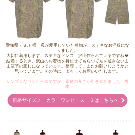
愛知県・Ｓ,Ｈ様 母が愛用していた着物が、ステキなお洋服にな
りました。
大切に着用します。ステキなドレス、沢山作られているですね
❤
結婚するとき、沢山のお着物を持たせてもらつて袖を通さないま
ま箪笥の肥しになっています。整理して、またお願いしようかと
思っています。その時は、よろしくお願いいたします。
シンプルなワンピースですが、素材の良さが引き立ちました。坂
本
規格サイズノーカラーワンピースー２はこちらへ