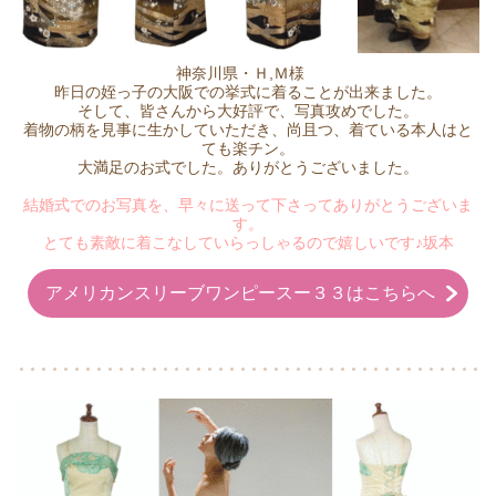
神奈川県・Ｈ,Ｍ様
昨日の姪っ子の大阪での挙式に着ることが出来ました。
そして、皆さんから大好評で、写真攻めでした。
着物の柄を見事に生かしていただき、尚且つ、着ている本人はと
ても楽チン。
大満足のお式でした。ありがとうございました。
結婚式でのお写真を、早々に送って下さってありがとうございま
す。
とても素敵に着こなしていらっしゃるので嬉しいです♪坂本
アメリカンスリーブワンピースー３３はこちらへ