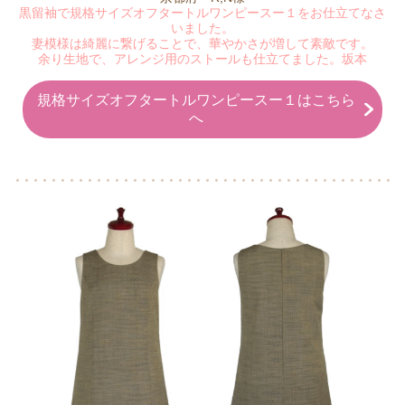
黒留袖で規格サイズオフタートルワンピースー１をお仕立てなさ
いました。
妻模様は綺麗に繋げることで、華やかさが増して素敵です。
余り生地で、アレンジ用のストールも仕立てました。坂本
規格サイズオフタートルワンピースー１はこちら
へ