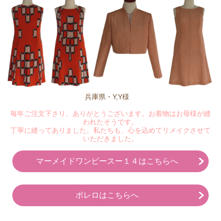
兵庫県・Y,Y様
毎年ご注文下さり、ありがとうございます。お着物はお母様が縫
われたそうです。
丁寧に縫ってありました。私たちも、心を込めてリメイクさせて
いただきました。
マーメイドワンピースー１４はこちらへ
ボレロはこちらへ