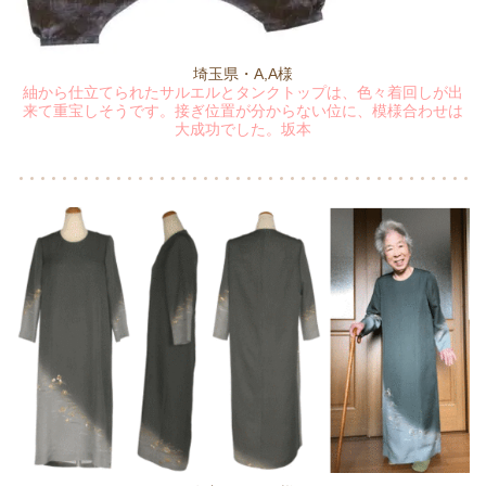
埼玉県・A,A様
紬から仕立てられたサルエルとタンクトップは、色々着回しが出
来て重宝しそうです。接ぎ位置が分からない位に、模様合わせは
大成功でした。坂本