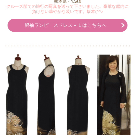
熊本県・Y,S様
クルーズ船での旅行の写真を送って下さいました。豪華な船内に
負けない華やかな装いです。坂本(^^♪
留袖ワンピースドレス－１はこちらへ