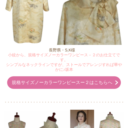
長野県・S,K様
小紋から、規格サイズノーカラーワンピース－２のお仕立てで
す。
シンプルなネックラインですが、ストールでアレンジすれば華や
かに♪坂本
規格サイズノーカラーワンピースー２はこちらへ