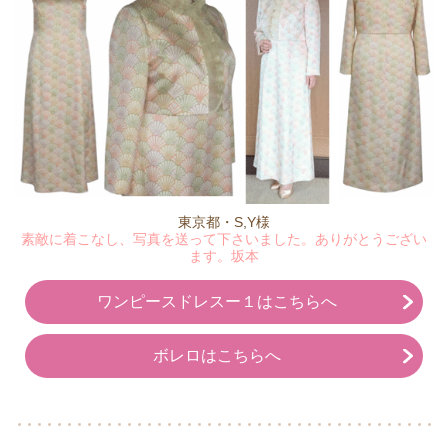
東京都・S,Y様
素敵に着こなし、写真を送って下さいました。ありがとうござい
ます。坂本
ワンピースドレスー１はこちらへ
ボレロはこちらへ