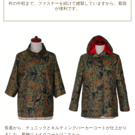
衿の中程まで、ファスナーを続けて縫製していますから、着脱
が便利です。
長着から、チュニックとキルティングパーカーコートが仕上がり
ました。着物リメイクコートは
こちら
へ