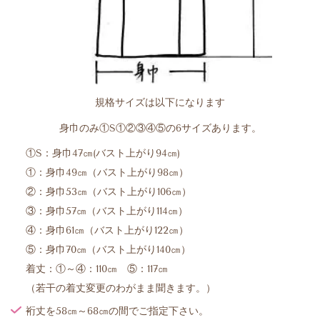
規格サイズは以下になります
身巾のみ①S①②③④⑤の6サイズあります。
①S：身巾47㎝(バスト上がり94㎝)
①：身巾49㎝（バスト上がり98㎝）
②
：身巾53㎝（バスト上がり106㎝）
③
：身巾57㎝（バスト上がり114㎝）
④：身巾61㎝（バスト上がり122㎝）
⑤：身巾70㎝（バスト上がり140㎝）
着丈：①～④：110㎝ ⑤：117㎝
（若干の着丈変更のわがまま聞きます。）
裄丈を58㎝～68㎝の間でご指定下さい。