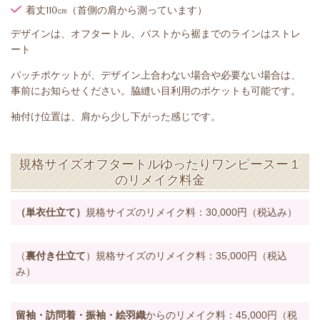
着丈110㎝（首側の肩から測っています）
デザインは、オフタートル、バストから裾までのラインはストレ
ート
パッチポケットが、デザイン上合わない場合や必要ない場合は、
事前にお知らせください。脇縫い目利用のポケットも可能です。
袖付け位置は、肩から少し下がった感じです。
規格サイズオフタートルゆったりワンピースー１
のリメイク料金
（単衣仕立て）
規格サイズのリメイク料：30,000円
（税込み）
（
裏付き仕立て
）規格サイズのリメイク料：35,000円
（税込
み）
留袖・訪問着・振袖・絵羽織
からのリメイク料：45,000円
（税