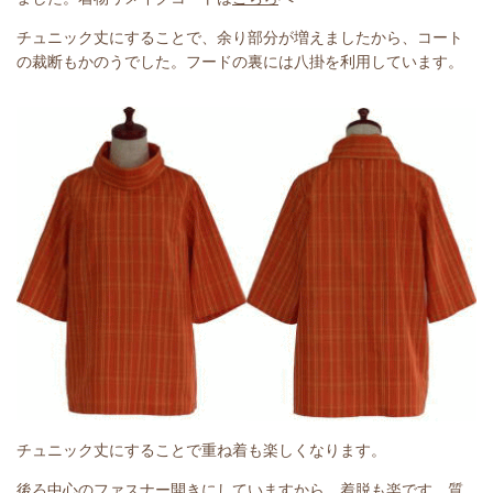
チュニック丈にすることで、余り部分が増えましたから、コート
の裁断もかのうでした。フードの裏には八掛を利用しています。
チュニック丈にすることで重ね着も楽しくなります。
後ろ中心のファスナー開きにしていますから、着脱も楽です。質