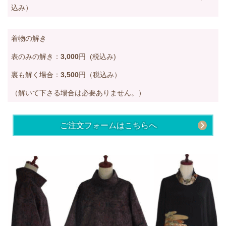
込み）
着物の解き
表のみの解き：
3,000
円 (税込み
)
裏も解く場合：
3,500
円（税込み）
（解いて下さる場合は必要ありません。）
ご注文フォームはこちらへ