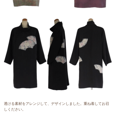
透ける素材をアレンジして、デザインしました。重ね着してお召
しください。