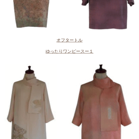
オフタートル
ゆったりワンピースー１