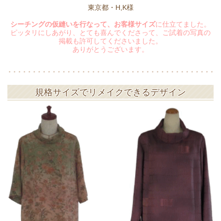
東京都・H,K様
シーチングの仮縫いを行なって、お客様サイズ
に仕立てました。
ピッタリにしあがり、とても喜んでくださって、ご試着の写真の
掲載も許可してくださいました。
ありがとうございます。
規格サイズでリメイクできるデザイン