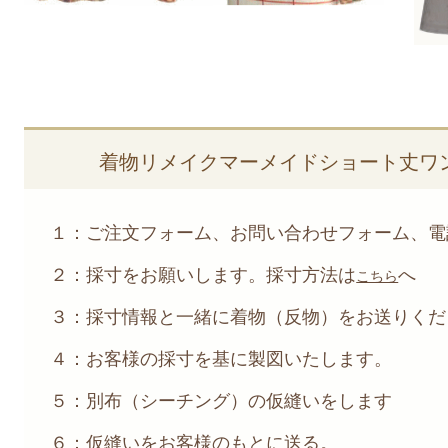
着物リメイクマーメイドショート丈ワ
１：ご注文フォーム、お問い合わせフォーム、電話
２：採寸をお願いします。採寸方法は
へ
こちら
３：採寸情報と一緒に着物（反物）をお送りくだ
４：お客様の採寸を基に製図いたします。
５：別布（シーチング）の仮縫いをします
６：仮縫いをお客様のもとに送る。