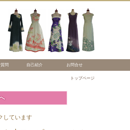
ご質問
自己紹介
お問合せ
トップページ
へ
クしています