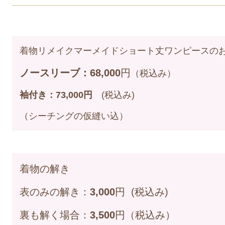
着物リメイクマーメイドショート丈ワンピースの
ノースリーブ：68,000
円
（税込み）
袖付き：73,000円
(税込み
)
（シーチングの仮縫い込）
着物の解き
表のみの解き：
3,000
円 (税込み
)
裏も解く場合：
3,500
円（税込み）