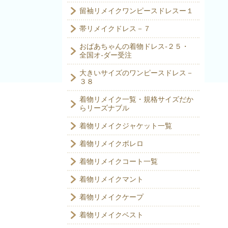
留袖リメイクワンピースドレスー１
帯リメイクドレス－７
おばあちゃんの着物ドレス-２５・
全国オ-ダー受注
大きいサイズのワンピースドレス－
３８
着物リメイク一覧・規格サイズだか
らリーズナブル
着物リメイクジャケット一覧
着物リメイクボレロ
着物リメイクコート一覧
着物リメイクマント
着物リメイクケープ
着物リメイクベスト