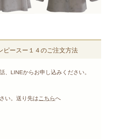
ンピースー１４のご注文方法
、LINEからお申し込みください。
さい。送り先は
こちら
へ