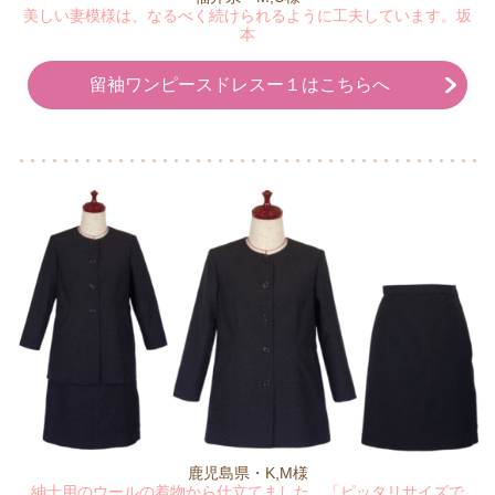
美しい妻模様は、なるべく続けられるように工夫しています。坂
本
留袖ワンピースドレスー１はこちらへ
鹿児島県・K,M様
紳士用のウールの着物から仕立てました。「ピッタリサイズで