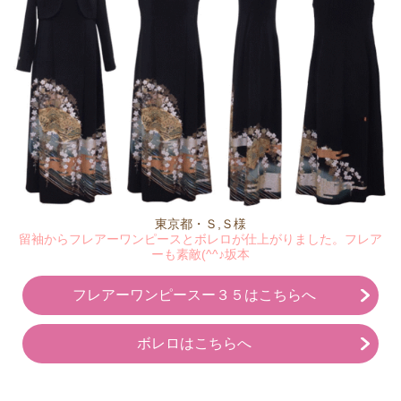
東京都・Ｓ,Ｓ様
留袖からフレアーワンピースとボレロが仕上がりました。フレア
ーも素敵(^^♪坂本
フレアーワンピースー３５はこちらへ
ボレロはこちらへ