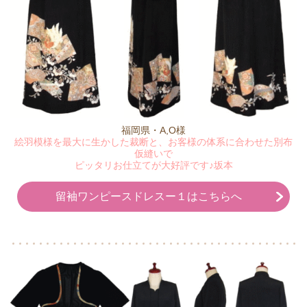
福岡県・A,O様
絵羽模様を最大に生かした裁断と、お客様の体系に合わせた別布
仮縫いで
ピッタリお仕立てが大好評です♪坂本
留袖ワンピースドレスー１はこちらへ