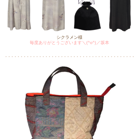
シクラメン様
毎度ありがとうございます＼(^o^)／坂本