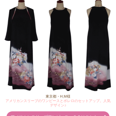
東京都・H,M様
アメリカンスリーブのワンピースとボレロのセットアップ。人気
デザイン♪