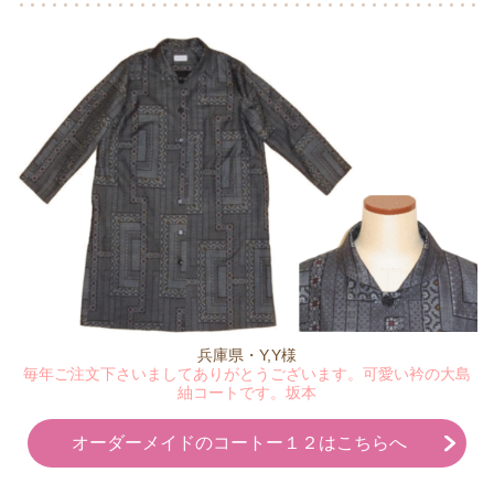
兵庫県・Y,Y様
毎年ご注文下さいましてありがとうございます。可愛い衿の大島
紬コートです。坂本
オーダーメイドのコートー１２はこちらへ