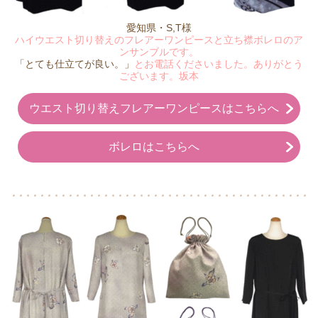
愛知県・S,T様
ハイウエスト切り替えのフレアーワンピースと立ち襟ボレロのア
ンサンブルです。
「とても仕立てが良い。」
とお電話くださいました。ありがとう
ございます。坂本
ウエスト切り替えフレアーワンピースはこちらへ
ボレロはこちらへ