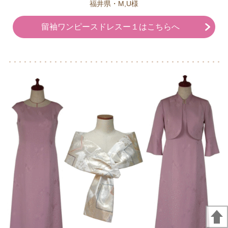
福井県・M,U様
留袖ワンピースドレスー１はこちらへ