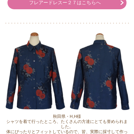
フレアードレスー２７はこちらへ
秋田県・H,H様
シャツを着て行ったところ、たくさんの方達にとても誉められま
した。
体にぴったりとフィットしているので、皆、実際に採寸して作っ