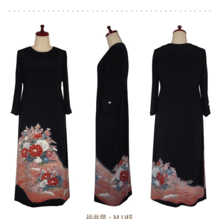
福井県・M,U様