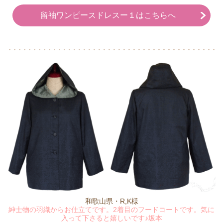
留袖ワンピースドレスー１はこちらへ
和歌山県・R,K様
紳士物の羽織からお仕立てです。2着目のフードコートです。気に
入って下さると嬉しいです♪坂本