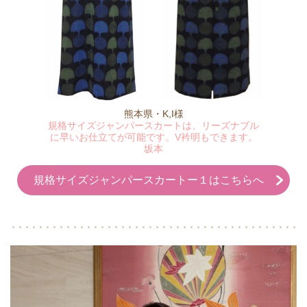
熊本県・K,I様
規格サイズジャンパースカートは、リーズナブル
に早いお仕立てが可能です。V衿明もできます。
坂本
規格サイズジャンパースカートー１はこちらへ