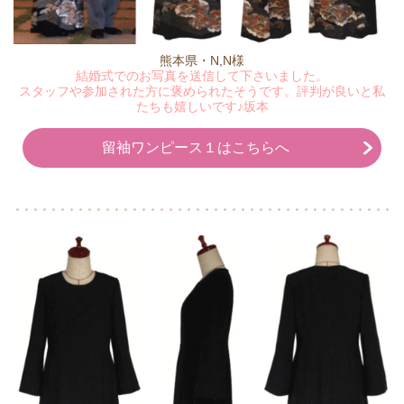
熊本県・N,N様
結婚式でのお写真を送信して下さいました。
スタッフや参加された方に褒められたそうです。評判が良いと私
たちも嬉しいです♪坂本
留袖ワンピース１はこちらへ