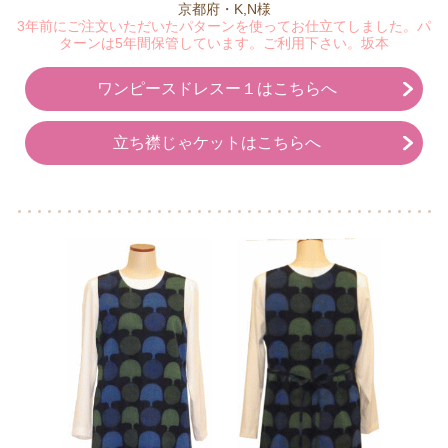
京都府・K,N様
3年前にご注文いただいたパターンを使ってお仕立てしました。パ
ターンは5年間保管しています。ご利用下さい。坂本
ワンピースドレスー１はこちらへ
立ち襟じゃケットはこちらへ