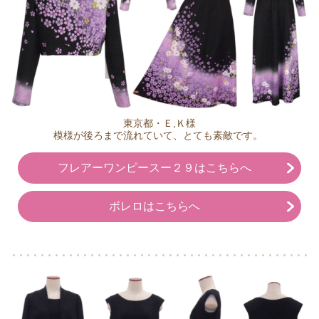
東京都・Ｅ,Ｋ様
模様が後ろまで流れていて、とても素敵です。
フレアーワンピースー２９はこちらへ
ボレロはこちらへ