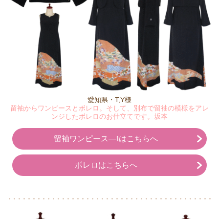
愛知県・T,Y様
留袖からワンピースとボレロ。そして、別布で留袖の模様をアレ
ンジしたボレロのお仕立てです。坂本
留袖ワンピース―1はこちらへ
ボレロはこちらへ