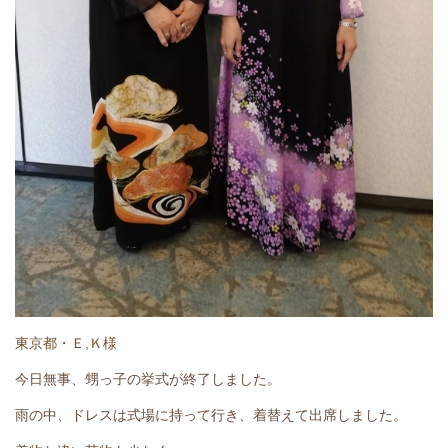
東京都・Ｅ,Ｋ様
今日無事、甥っ子の挙式が終了しました。
雨の中、ドレスは式場に持って行き、着替えて出席しました。