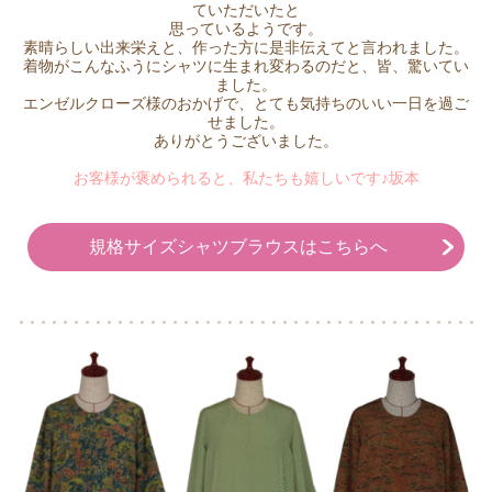
ていただいたと
思っているようです。
素晴らしい出来栄えと、作った方に是非伝えてと言われました。
着物がこんなふうにシャツに生まれ変わるのだと、皆、驚いてい
ました。
エンゼルクローズ様のおかげで、とても気持ちのいい一日を過ご
せました。
ありがとうございました。
お客様が褒められると、私たちも嬉しいです♪坂本
規格サイズシャツブラウスはこちらへ