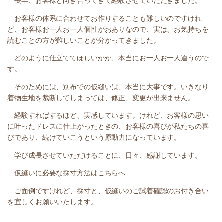
長年、お客様と向き合ってきて経験させていただきました。
お客様の体系に合わせてお作りすることも難しいのですけれ
ど、お客様お一人お一人個性がおありなので、実は、お気持ちを
読むことの方が難しいことが分かってきました。
どのように仕立ててほしいかが、本当にお一人お一人違うので
す。
そのためには、別布での仮縫いは、本当に大事です。いきなり
着物生地を裁断してしまっては、修正、変更が出来ません。
経験すればするほど、実感しています。けれど、お客様の思い
に叶ったドレスに仕上がったときの、お客様の喜びが私たちの喜
びであり、続けていこうという原動力になっています。
学び成長させていただけることに、日々、感謝しています。
仮縫いに必要な
採寸方法
はこちらへ
ご面倒ですけれど、採寸と、仮縫いのご試着確認のお付き合い
を宜しくお願いいたします。