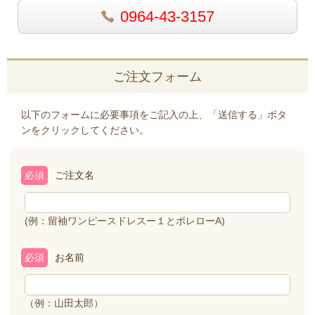
0964-43-3157
ご注文フォーム
以下のフォームに必要事項をご記入の上、「送信する」ボタ
ンをクリックしてください。
必須
ご注文名
(例：留袖ワンピースドレスー１とボレローA)
必須
お名前
（例：山田太郎）