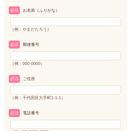
必須
お名前（ふりがな）
（例：やまだたろう）
必須
郵便番号
（例：000-0000）
必須
ご住所
（例：千代田区大手町1-1-1）
必須
電話番号