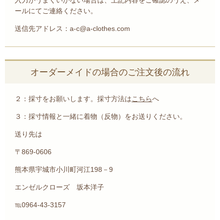
入力がうまくいかない場合は、上記内容をご確認のうえ、メ
ールにてご連絡ください。
送信先アドレス：a-c@a-clothes.com
オーダーメイドの場合のご注文後の流れ
２：採寸をお願いします。採寸方法は
こちら
へ
３：採寸情報と一緒に着物（反物）をお送りください。
送り先は
〒869-0606
熊本県宇城市小川町河江198－9
エンゼルクローズ 坂本洋子
℡0964-43-3157