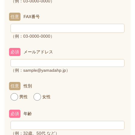
（例：03-0000-0000）
任意
FAX番号
（例：03-0000-0000）
必須
メールアドレス
（例：sample@yamadahp.jp）
任意
性別
男性
女性
必須
年齢
（例：32歳、50代 など）