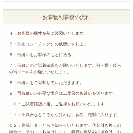
お着物到着後の流れ
４：お客様の採寸を基に製図いたします。
５：
別布（シーチング）の仮縫い
をします
６：仮縫いをお客様のもとに送る。
７：仮縫いのご試着確認をお願いいたします。前・横・後ろ
の写メールをお願いいたします。
８：仮縫いをご返却していただきます。
９：再仮縫いが必要な場合は二度目の仮縫いを送ります。
１０：ご試着確認の後、ご返却をお願いいたします。
１１：不具合なところがなければ、裁断、縫製に入ります。
１２：完成しましたらお知らせいたします。代金引き換えの
場合は、そのままお届けします。銀行お振込みの場合は、お