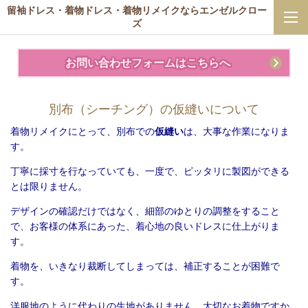
留袖ドレス・着物ドレス・着物リメイクならエンゼルクロー
ズ
お問い合わせフォームはこちらへ
別布（シーチング）の仮縫いについて
着物リメイクにとって、別布での
仮縫い
は、大事な作業になりま
す。
丁寧に採寸を行なっていても、一度で、ピッタリに製図ができる
とは限りません。
デザインの確認だけではなく、細部のゆとりの調整をすること
で、お客様の体系にあった、着心地の良いドレスに仕上がりま
す。
着物を、いきなり裁断してしまっては、補正することが困難で
す。
洋服地のように代わりの生地がありません。大切なお着物ですか