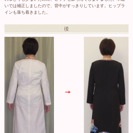
いでは補正しましたので、背中がすっきりしています。ヒップラ
インも落ち着きました。
後