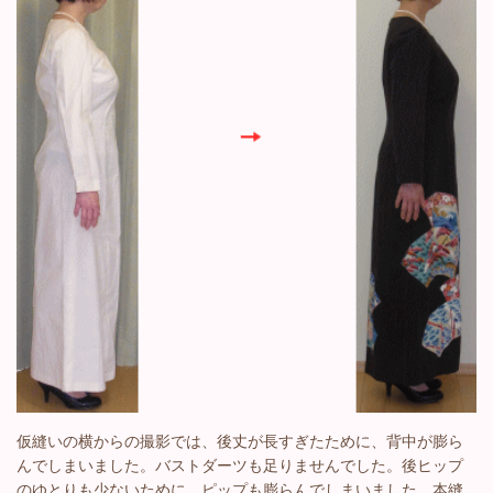
仮縫いの横からの撮影では、後丈が長すぎたために、背中が膨ら
んでしまいました。バストダーツも足りませんでした。後ヒップ
のゆとりも少ないために、ピップも膨らんでしまいました。本縫