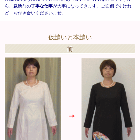
ら、裁断前の
丁寧な仕事
が大事になってきます。ご面倒ですけれ
ど、お付き合いくださいませ。
仮縫いと本縫い
前