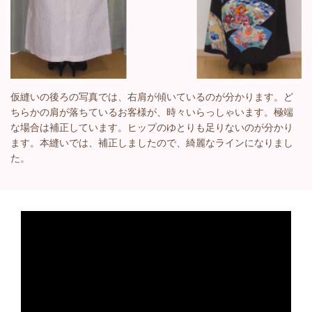
仮縫いの後ろの写真では、右肩が傾いているのが分かります。ど
ちらかの肩が落ちているお客様が、時々いらっしゃいます。極端
な場合は補正しています。ヒップのゆとりも足りないのが分かり
ます。本縫いでは、補正しましたので、綺麗なラインになりまし
た。