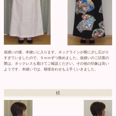
仮縫いの後、本縫いに入ります。ネックラインが横に少し広がり
すぎていましたので、５ｍｍずつ狭めました。仮縫いのご試着の
際は、ネックレスも着けてご確認ください。その他の印象は良い
ようです。本縫いでは、模様合わせも上手くいきました。
横