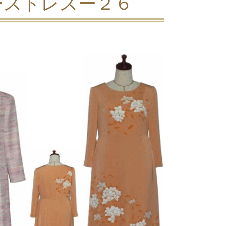
ースドレスー２６