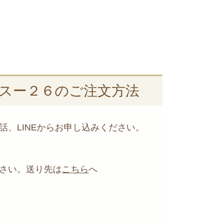
スー２６のご注文方法
、LINEからお申し込みください。
さい。送り先は
こちら
へ