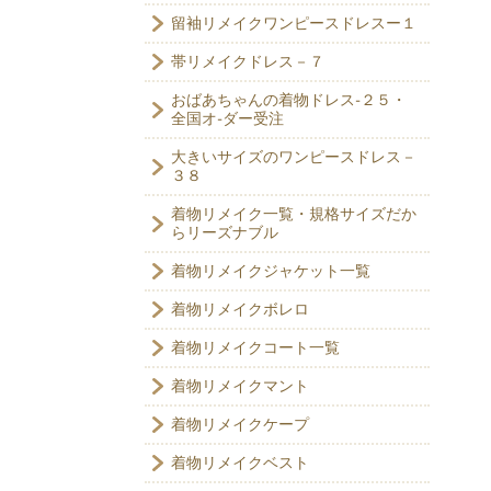
留袖リメイクワンピースドレスー１
帯リメイクドレス－７
おばあちゃんの着物ドレス-２５・
全国オ-ダー受注
大きいサイズのワンピースドレス－
３８
着物リメイク一覧・規格サイズだか
らリーズナブル
着物リメイクジャケット一覧
着物リメイクボレロ
着物リメイクコート一覧
着物リメイクマント
着物リメイクケープ
着物リメイクベスト