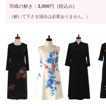
羽織の解き
：
3,000
円 (税込み
)
（解いて下さる場合は必要ありません。）