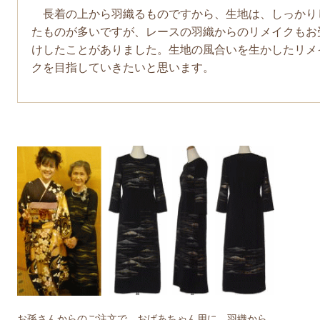
長着の上から羽織るものですから、生地は、しっかり
たものが多いですが、レースの羽織からのリメイクもお
けしたことがありました。生地の風合いを生かしたリメ
クを目指していきたいと思います。
お孫さんからのご注文で、おばあちゃん用に、羽織から