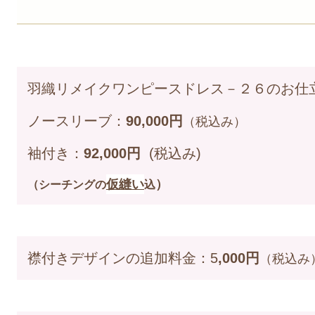
羽織リメイクワンピースドレス－２６のお仕
ノースリーブ：
90,000円
（税込み）
袖付き：
92,000円
(税込み)
仮縫い
）
（シーチングの
込
襟付きデザインの追加料金：5
,000円
（税込み