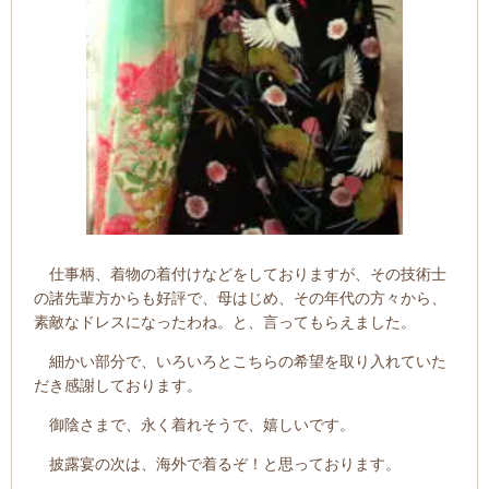
仕事柄、着物の着付けなどをしておりますが、その技術士
の諸先輩方からも好評で、母はじめ、その年代の方々から、
素敵なドレスになったわね。と、言ってもらえました。
細かい部分で、いろいろとこちらの希望を取り入れていた
だき感謝しております。
御陰さまで、永く着れそうで、嬉しいです。
披露宴の次は、海外で着るぞ！と思っております。