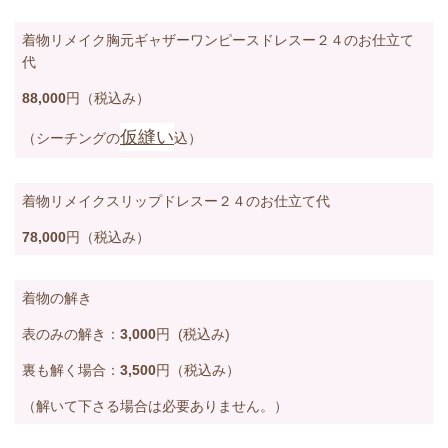
着物リメイク胸元ギャザーワンピースドレスー２４のお仕立て
代
88,000
円
（税込み）
仮縫い
（シーチングの
込
）
着物リメイクスリップドレスー２４のお仕立て代
78,000
円
（税込み）
着物の解き
表のみの解き：
3,000
円 (税込み
)
裏も解く場合：
3,500
円（税込み）
（解いて下さる場合は必要ありません。）