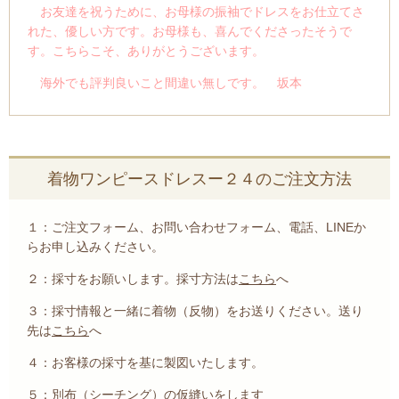
お友達を祝うために、お母様の振袖でドレスをお仕立てさ
れた、優しい方です。お母様も、喜んでくださったそうで
す。こちらこそ、ありがとうございます。
海外でも評判良いこと間違い無しです。 坂
本
着物ワンピースドレスー２４のご注文方法
１：ご注文フォーム、お問い合わせフォーム、電話、
LINEか
らお申し込みください。
２：採寸をお願いします。採寸方法は
こちら
へ
３：採寸情報と一緒に着物（反物）をお送りください。送り
先は
こちら
へ
４：お客様の採寸を基に製図いたします。
５：別布（シーチング）の仮縫いをします