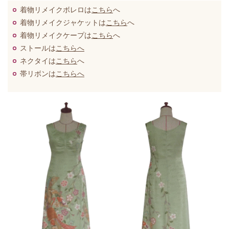
着物リメイクボレロは
こちら
へ
着物リメイクジャケットは
こちら
へ
着物リメイクケープは
こちら
へ
ストールは
こちらへ
ネクタイは
こちら
へ
帯リボンは
こちらへ