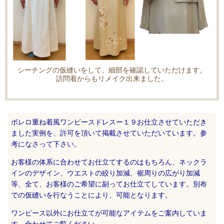
シーチングの仮縫いをして、細部を確認していただけます。
訪問着からもリメイク出来ました。
ボレロ重ね着風ワンピースドレスー１９お仕立させていただき
ました実例を、許可を頂いて掲載させていただいています。参
考になさって下さい。
お客様の
体系に合わせて
お仕立てするのはもちろん、ネックラ
インのデザイン、ウエストの絞り加減、裾周りの広がり加減
等、全て、お客様のご希望に副ってお仕立てしています。
別布
での仮縫い
を行なうことにより、可能となります。
ワンピース以外にお仕立てが可能なアイテムをご案内していま
す。合わせてご覧ください。