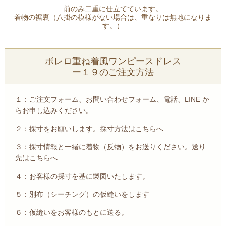
前のみ二重に仕立てています。
着物の裾裏（八掛の模様がない場合は、重なりは無地になりま
す。）
ボレロ重ね着風ワンピースドレス
ー１９のご注文方法
１：
ご注文
フォーム、お問い合わせフォーム、
電話、LINE
か
らお申し込みください。
２：採寸をお願いします。採寸方法は
こちら
へ
３：採寸情報と一緒に着物（反物）をお送りください。送り
先は
こちら
へ
４：お客様の採寸を基に製図いたします。
５：別布（シーチング）の仮縫いをします
６：仮縫いをお客様のもとに送る。